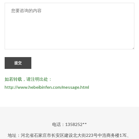
提交
如若转载，请注明出处：
http://www.hebeibinfen.com/message.html
电话：1358252**
地址：河北省石家庄市长安区建设北大街223号中浩商务楼17E、