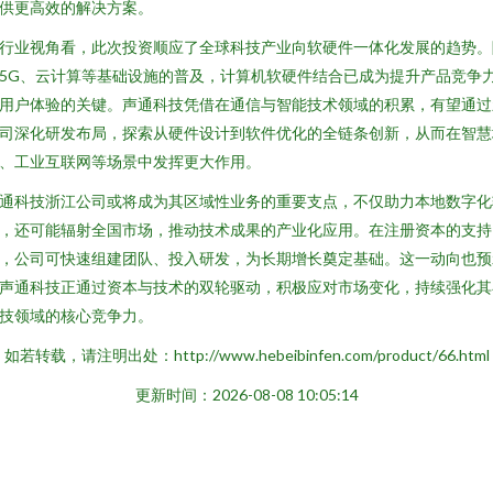
供更高效的解决方案。
行业视角看，此次投资顺应了全球科技产业向软硬件一体化发展的趋势。
5G、云计算等基础设施的普及，计算机软硬件结合已成为提升产品竞争
用户体验的关键。声通科技凭借在通信与智能技术领域的积累，有望通过
司深化研发布局，探索从硬件设计到软件优化的全链条创新，从而在智慧
、工业互联网等场景中发挥更大作用。
通科技浙江公司或将成为其区域性业务的重要支点，不仅助力本地数字化
，还可能辐射全国市场，推动技术成果的产业化应用。在注册资本的支持
，公司可快速组建团队、投入研发，为长期增长奠定基础。这一动向也预
声通科技正通过资本与技术的双轮驱动，积极应对市场变化，持续强化其
技领域的核心竞争力。
如若转载，请注明出处：http://www.hebeibinfen.com/product/66.html
更新时间：2026-08-08 10:05:14