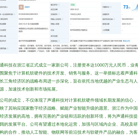
通科技在浙江省正式成立一家新公司，注册资本达1000万元人民币，业
围聚焦于计算机软硬件的技术开发、销售与服务。这一举措标志着声通科
长三角经济区的战略布局进一步深化，旨在依托当地优越的产业生态与人
源，加速技术创新和市场拓展。
公司的成立，不仅体现了声通科技对计算机软硬件领域长期发展的信心，
映了其响应国家数字经济战略、赋能产业智能升级的愿景。浙江作为中国
经济发展的高地，拥有完善的产业链和活跃的创新环境，将为声通科技提
阔的发展平台。公司有望通过本地化运营，加强与区域内企业、高校及研
构的合作，推动人工智能、物联网等前沿技术与软硬件产品的融合，为客